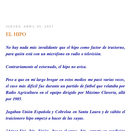
JUEVES, ABRIL 05, 2007
EL HIPO
No hay nada más
invalidante
que el hipo como factor de trastorno,
para quién está con un micrófono en radio o televisión.
Contrariamente al estornudo, el hipo no avisa.
Pese a que en mi largo bregar en estos medios me pasó varias veces,
el caso más
difícil
fue durante un partido de fútbol que relataba por
Radio Agricultura en el equipo dirigido por Máximo Clavería, allá
por 1985.
Jugaban Unión Española y
Cobreloa
en Santa Laura y de súbito el
traicionero hipo empezó a hacer de las suyas.
"Ataca Uni...hip...Unión...busca el empa...hip...empate en condición