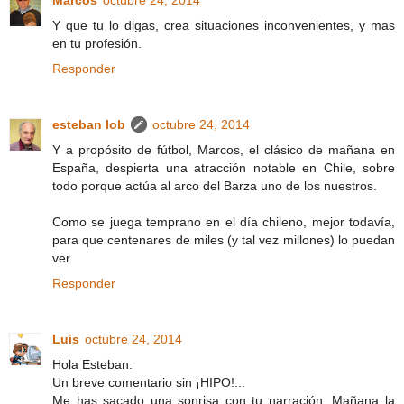
Marcos
octubre 24, 2014
Y que tu lo digas, crea situaciones inconvenientes, y mas
en tu profesión.
Responder
esteban lob
octubre 24, 2014
Y a propósito de fútbol, Marcos, el clásico de mañana en
España, despierta una atracción notable en Chile, sobre
todo porque actúa al arco del Barza uno de los nuestros.
Como se juega temprano en el día chileno, mejor todavía,
para que centenares de miles (y tal vez millones) lo puedan
ver.
Responder
Luis
octubre 24, 2014
Hola Esteban:
Un breve comentario sin ¡HIPO!...
Me has sacado una sonrisa con tu narración. Mañana la