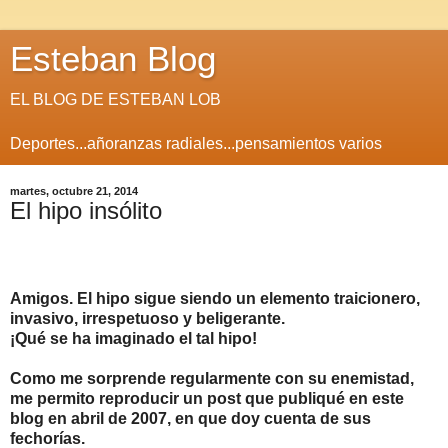
Esteban Blog
EL BLOG DE ESTEBAN LOB
Deportes...añoranzas radiales...pensamientos varios
martes, octubre 21, 2014
El hipo insólito
Amigos. El hipo sigue siendo un elemento traicionero,
invasivo, irrespetuoso y beligerante.
¡Qué se ha imaginado el tal hipo!
Como me sorprende regularmente con su enemistad,
me permito reproducir un post que publiqué en este
blog en abril de 2007, en que doy cuenta de sus
fechorías.