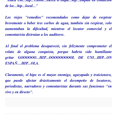
de loc...hip...local..."
Los viejos "remedios" recomendados como dejar de respirar
brevemente o beber tres sorbos de agua, también sin respirar, solo
aumentaban la dificultad, mientras el locutor comercial y el
comentarista distraían a los auditores.
Al final el problema desapareció, sin
felizmente
comprometer el
relato de alguna conquista, porque habría sido humillante
gritar
GOOOOOO
...
HIP
...
OOOOOOOOOL
DE UNI...HIP...ON
ESPAÑ....HIP...OLA.
Claramente, el hipo es el mayor enemigo, agazapado y traicionero,
que puede afectar drásticamente el desempeño de locutores,
periodistas, narradores y comentaristas durante sus funciones "en
vivo y en directo".