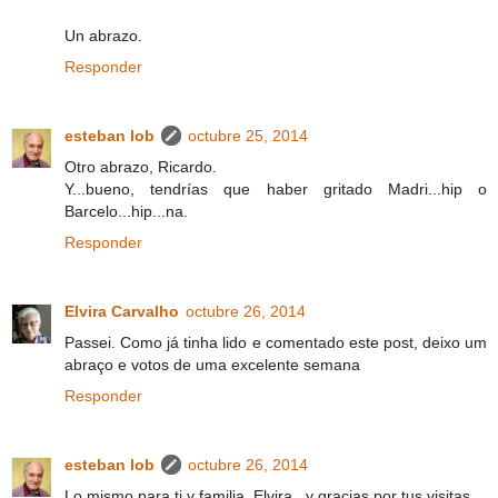
Un abrazo.
Responder
esteban lob
octubre 25, 2014
Otro abrazo, Ricardo.
Y...bueno, tendrías que haber gritado Madri...hip o
Barcelo...hip...na.
Responder
Elvira Carvalho
octubre 26, 2014
Passei. Como já tinha lido e comentado este post, deixo um
abraço e votos de uma excelente semana
Responder
esteban lob
octubre 26, 2014
Lo mismo para ti y familia, Elvira...y gracias por tus visitas.