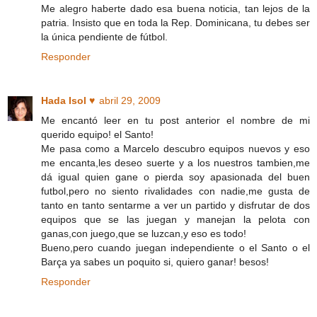
Me alegro haberte dado esa buena noticia, tan lejos de la
patria. Insisto que en toda la Rep. Dominicana, tu debes ser
la única pendiente de fútbol.
Responder
Hada Isol ♥
abril 29, 2009
Me encantó leer en tu post anterior el nombre de mi
querido equipo! el Santo!
Me pasa como a Marcelo descubro equipos nuevos y eso
me encanta,les deseo suerte y a los nuestros tambien,me
dá igual quien gane o pierda soy apasionada del buen
futbol,pero no siento rivalidades con nadie,me gusta de
tanto en tanto sentarme a ver un partido y disfrutar de dos
equipos que se las juegan y manejan la pelota con
ganas,con juego,que se luzcan,y eso es todo!
Bueno,pero cuando juegan independiente o el Santo o el
Barça ya sabes un poquito si, quiero ganar! besos!
Responder