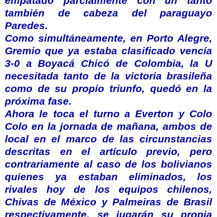
empatado parcialmente con un tanto
también de cabeza del paraguayo
Paredes.
Como simultáneamente, en Porto Alegre,
Gremio que ya estaba clasificado vencía
3-0 a Boyacá Chicó de Colombia, la U
necesitada tanto de la victoria brasileña
como de su propio triunfo, quedó en la
próxima fase.
Ahora le toca el turno a Everton y Colo
Colo en la jornada de mañana, ambos de
local en el marco de las circunstancias
descritas en el artículo previo, pero
contrariamente al caso de los bolivianos
quienes ya estaban eliminados, los
rivales hoy de los equipos chilenos,
Chivas de México y Palmeiras de Brasil
respectivamente, se jugarán su propia