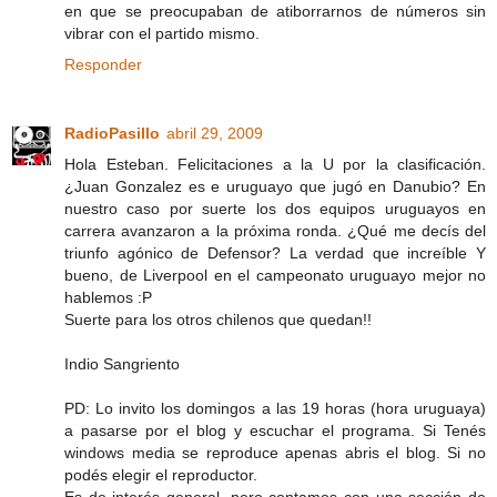
en que se preocupaban de atiborrarnos de números sin
vibrar con el partido mismo.
Responder
RadioPasillo
abril 29, 2009
Hola Esteban. Felicitaciones a la U por la clasificación.
¿Juan Gonzalez es e uruguayo que jugó en Danubio? En
nuestro caso por suerte los dos equipos uruguayos en
carrera avanzaron a la próxima ronda. ¿Qué me decís del
triunfo agónico de Defensor? La verdad que increíble Y
bueno, de Liverpool en el campeonato uruguayo mejor no
hablemos :P
Suerte para los otros chilenos que quedan!!
Indio Sangriento
PD: Lo invito los domingos a las 19 horas (hora uruguaya)
a pasarse por el blog y escuchar el programa. Si Tenés
windows media se reproduce apenas abris el blog. Si no
podés elegir el reproductor.
Es de interés general, pero contamos con una sección de